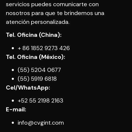
servicios puedes comunicarte con
nosotros para que te brindemos una
atención personalizada.
Tel. Oficina (China):
+ 86 1852 9273 426
Tel. Oficina (México):
(55) 5204 0677
(55) 5919 6818
Cel/WhatsApp:
+52 55 2198 2163
E-mail:
info@cvgint.com