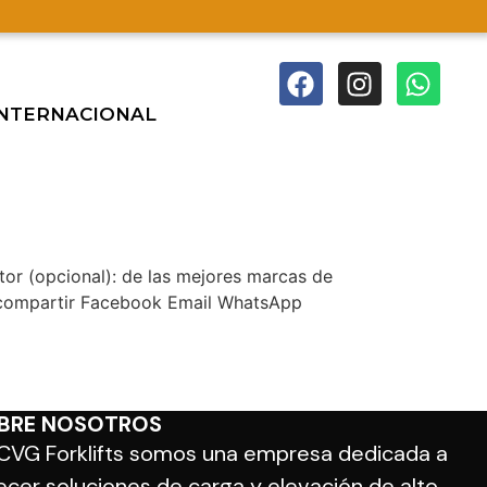
INTERNACIONAL
r (opcional): de las mejores marcas de
es compartir Facebook Email WhatsApp
BRE NOSOTROS
CVG Forklifts somos una empresa dedicada a
ecer soluciones de carga y elevación de alto