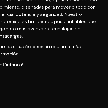
dimiento, diseñadas para moverlo todo con
ciencia, potencia y seguridad. Nuestro
promiso es brindar equipos confiables que
egren la mas avanzada tecnología en
ntacargas.
amos a tus órdenes si requieres más
ormación.
ntáctanos!