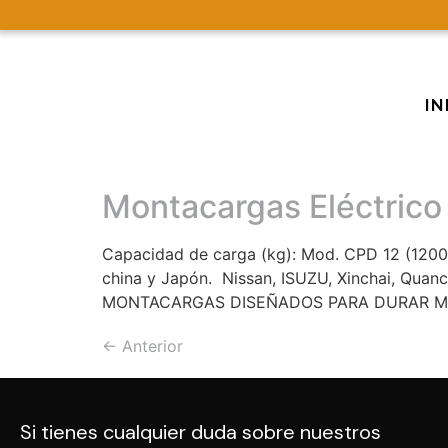
IN
Montacargas Eléctrico 
Capacidad de carga (kg): Mod. CPD 12 (1200
china y Japón. Nissan, ISUZU, Xinchai, Quan
MONTACARGAS DISEÑADOS PARA DURAR M
←
Anterior
Si tienes cualquier duda sobre nuestros