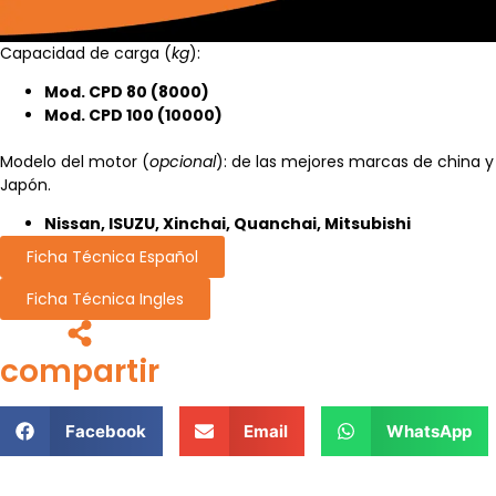
Capacidad de carga (
kg
):
Mod. CPD 80 (8000)
Mod. CPD 100 (10000)
Modelo del motor (
opcional
): de las mejores marcas de china y
Japón.
Nissan, ISUZU, Xinchai, Quanchai, Mitsubishi
Ficha Técnica Español
Ficha Técnica Ingles
compartir
Facebook
Email
WhatsApp