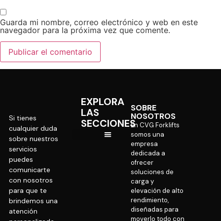
Guarda mi nombre, correo electrónico y web en este
navegador para la próxima vez que comente.
EXPLORA
SOBRE
LAS
NOSOTROS
Si tienes
SECCIONES
En CVG Forklifts
cualquier duda
somos una
sobre nuestros
empresa
servicios
CVG Internacional
dedicada a
puedes
ofrecer
comunicarte
soluciones de
con nosotros
carga y
para que te
elevación de alto
rendimiento,
brindemos una
diseñadas para
atención
moverlo todo con