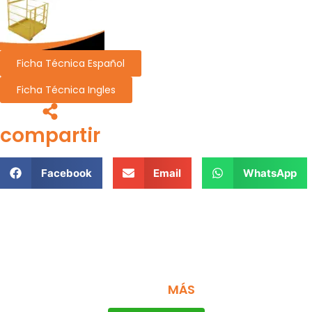
Ficha Técnica Español
Ficha Técnica Ingles
compartir
Facebook
Email
WhatsApp
MONTACARGAS DISEÑADOS PARA
MÁS
DURAR