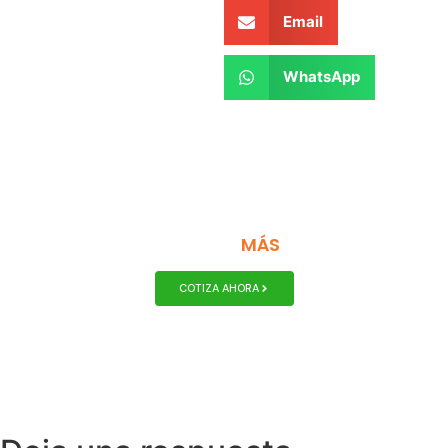
Email
WhatsApp
MONTACARGAS DISEÑADOS PARA
MÁS
DURAR
COTIZA AHORA