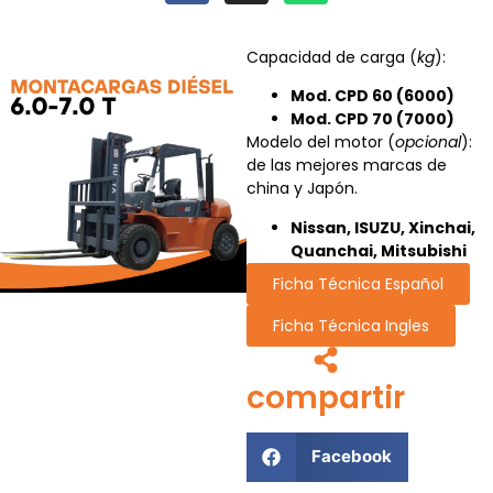
Capacidad de carga (
kg
):
Mod. CPD 60 (6000)
Mod. CPD 70 (7000)
Modelo del motor (
opcional
):
de las mejores marcas de
china y Japón.
Nissan, ISUZU, Xinchai,
Quanchai, Mitsubishi
Ficha Técnica Español
Ficha Técnica Ingles
compartir
Facebook